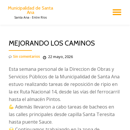
Municipalidad de Santa
Ana
CA
Saltar
Santa Ana - Entre Ríos
al
contenido
NA
MEJORANDO LOS CAMINOS
Sin comentarios
22 mayo, 2026
Esta semana personal de la Direccion de Obras y
Servicios Públicos de la Municipalidad de Santa Ana
estuvo realizando tareas de reposición de ripio en
la ex Ruta Nacional 14, desde las vías del ferrocarril
hasta el almacén Pintos.
Además llevaron a cabo tareas de bacheos en
las calles principales desde capilla Santa Teresita
hasta puente Sauce.
Continuamos trabajando en la zona de