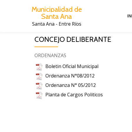
Municipalidad de
Santa Ana
Saltar
IN
al
Santa Ana - Entre Ríos
contenido
CONCEJO DELIBERANTE
ORDENANZAS
Boletin Oficial Municipal
Ordenanza N°08/2012
Ordenanza N° 05/2012
Planta de Cargos Politicos