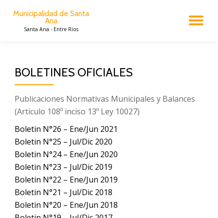
Municipalidad de Santa
Ana
CA
Saltar
Santa Ana - Entre Ríos
al
contenido
NA
BOLETINES OFICIALES
Publicaciones Normativas Municipales y Balances
(Articulo 108º inciso 13º Ley 10027)
Boletin N°26 – Ene/Jun 2021
Boletin N°25 – Jul/Dic 2020
Boletin N°24 – Ene/Jun 2020
Boletin N°23 – Jul/Dic 2019
Boletin N°22 – Ene/Jun 2019
Boletin N°21 – Jul/Dic 2018
Boletin N°20 – Ene/Jun 2018
Boletin N°19 – Jul/Dic 2017