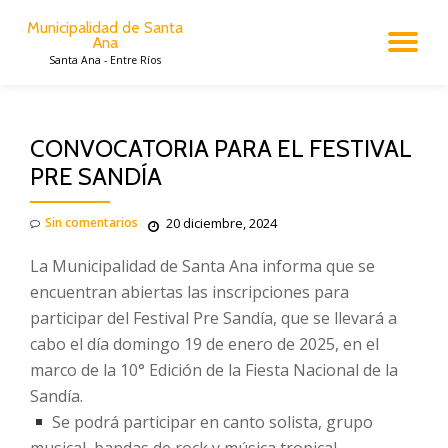
Municipalidad de Santa
Ana
CA
Saltar
Santa Ana - Entre Ríos
al
contenido
NA
CONVOCATORIA PARA EL FESTIVAL
PRE SANDÍA
Sin comentarios
20 diciembre, 2024
La Municipalidad de Santa Ana informa que se
encuentran abiertas las inscripciones para
participar del Festival Pre Sandía, que se llevará a
cabo el día domingo 19 de enero de 2025, en el
marco de la 10° Edición de la Fiesta Nacional de la
Sandía.
Se podrá participar en canto solista, grupo