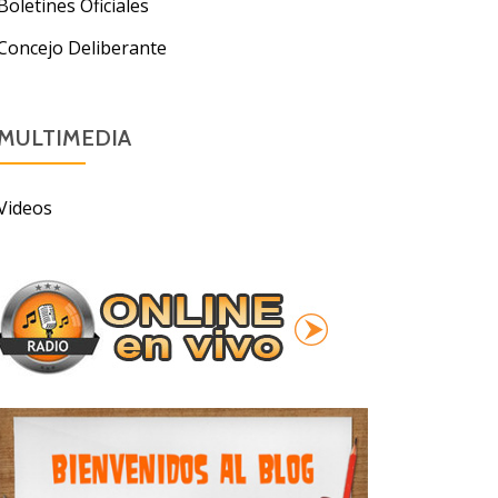
Boletines Oficiales
Concejo Deliberante
MULTIMEDIA
Videos