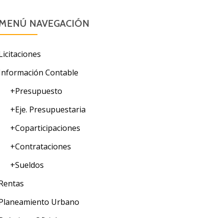
MENÚ NAVEGACIÓN
Licitaciones
Información Contable
+Presupuesto
+Eje. Presupuestaria
+Coparticipaciones
+Contrataciones
+Sueldos
Rentas
Planeamiento Urbano