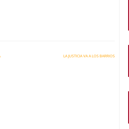
A
LA JUSTICIA VA A LOS BARRIOS