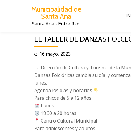
Municipalidad de
Santa Ana
Saltar
IN
al
Santa Ana - Entre Ríos
contenido
EL TALLER DE DANZAS FOLCL
16 mayo, 2023
La Dirección de Cultura y Turismo de la Mun
Danzas Folclóricas cambia su día, y comenzar
lunes.
Agendá los días y horarios
Para chicos de 5 a 12 años
Lunes
18.30 a 20 horas
Centro Cultural Municipal
Para adolescentes y adultos