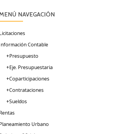
MENÚ NAVEGACIÓN
Licitaciones
Información Contable
+Presupuesto
+Eje. Presupuestaria
+Coparticipaciones
+Contrataciones
+Sueldos
Rentas
Planeamiento Urbano