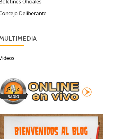
Boletines Oficiales
Concejo Deliberante
MULTIMEDIA
Videos