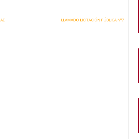
DAD
LLAMADO LICITACIÓN PÚBLICA Nº7