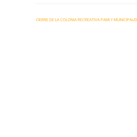
NAVEGACIÓN DE ENTRADAS
CIERRE DE LA COLONIA RECREATIVA PAMI Y MUNICIPALI