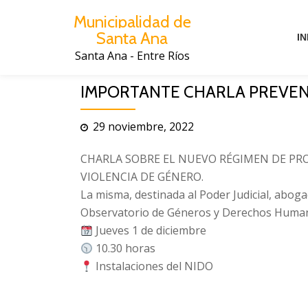
Municipalidad de
Santa Ana
Saltar
IN
al
Santa Ana - Entre Ríos
contenido
IMPORTANTE CHARLA PREVEN
29 noviembre, 2022
CHARLA SOBRE EL NUEVO RÉGIMEN DE PRO
VIOLENCIA DE GÉNERO.
La misma, destinada al Poder Judicial, abogad
Observatorio de Géneros y Derechos Human
Jueves 1 de diciembre
10.30 horas
Instalaciones del NIDO