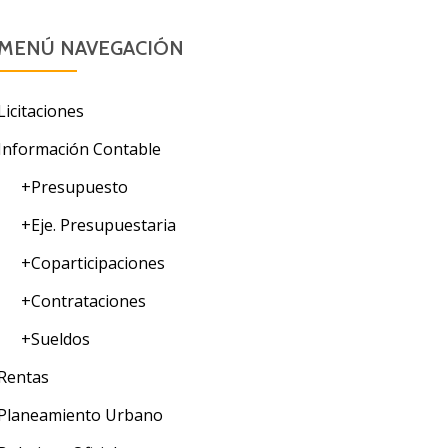
MENÚ NAVEGACIÓN
Licitaciones
Información Contable
+Presupuesto
+Eje. Presupuestaria
+Coparticipaciones
+Contrataciones
+Sueldos
Rentas
Planeamiento Urbano