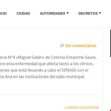
ICIO
CIUDAD
AUTORIDADES
DECRETOS
Sin comentarios
maria N°4 «Miguel Galán» de Colonia Ensanche Sauce,
bre esta enfermedad que afecta tanto a los cítricos.
ciones que está llevando a cabo el SENASA con el
 Ana en las instituciones del ejido municipal.
LLAMADO A LICITACIÓN