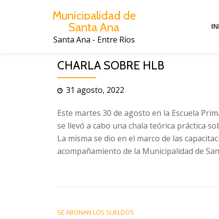
Municipalidad de
Santa Ana
Saltar
IN
al
Santa Ana - Entre Ríos
contenido
CHARLA SOBRE HLB
31 agosto, 2022
Este martes 30 de agosto en la Escuela Pri
se llevó a cabo una chala teórica práctica so
La misma se dio en el marco de las capacita
acompañamiento de la Municipalidad de Santa
NAVEGACIÓN DE ENTRADAS
SE ABONAN LOS SUELDOS