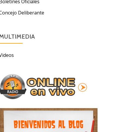
Boletines Oficiales
Concejo Deliberante
MULTIMEDIA
Videos