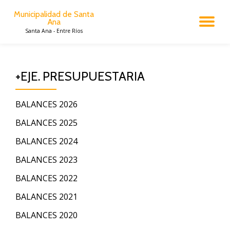
Municipalidad de Santa
Ana
CA
Saltar
Santa Ana - Entre Ríos
al
contenido
NA
+EJE. PRESUPUESTARIA
BALANCES 2026
BALANCES 2025
BALANCES 2024
BALANCES 2023
BALANCES 2022
BALANCES 2021
BALANCES 2020